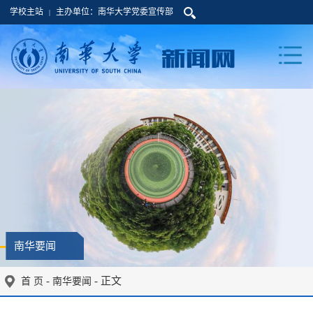
学校主站
主办单位：南华大学党委宣传部
|
南华要闻
-
- 正文
首 页
南华要闻