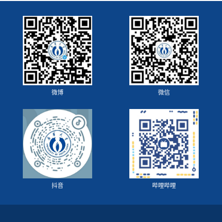
微博
微信
抖音
哔哩哔哩