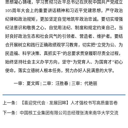
思想凝心铸魂，学习贯彻习近平总书记在庆祝中国共产党成立
105周年大会上的重要讲话精神和习近平党建思想，严守政治
纪律和政治规矩，更加坚定自觉地筑牢政治忠诚。要切实增强
纪法意识和敬畏之心，自觉用法纪、制度和规定约束自己，当
好良好政治生态和社会风气的引领者、营造者、维护者。要结
合开展树立和践行正确政绩观学习教育，切实把“立党为公、为
民造福、科学决策、真抓实干”的总要求贯穿履职尽责全过程，
始终坚持社会主义办学方向，坚守“为党育人、为国育才”初心
使命，落实立德树人根本任务，努力办好人民满意的大学。
一审：夏文辉 | 二审：汪胜春 | 三审：代艳丽
上一条：
【喜迎党代会 · 发展回眸】人才强校书写高质量答卷
下一条：
中国核工业集团有限公司总经理张涛来南华大学交流