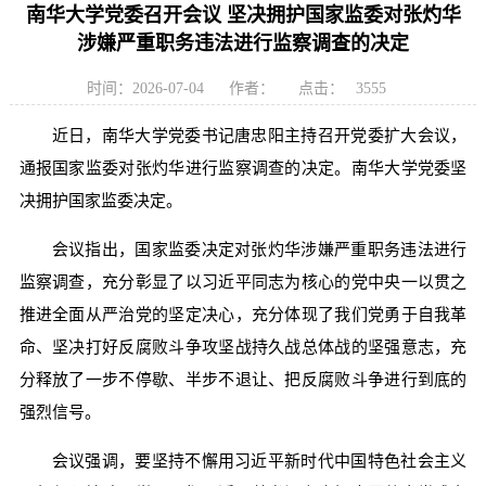
南华大学党委召开会议 坚决拥护国家监委对张灼华
涉嫌严重职务违法进行监察调查的决定
时间：2026-07-04
作者：
点击：
3555
近日，南华大学党委书记唐忠阳主持召开党委扩大会议，
通报国家监委对张灼华进行监察调查的决定。南华大学党委坚
决拥护国家监委决定。
会议指出，国家监委决定对张灼华涉嫌严重职务违法进行
监察调查，充分彰显了以习近平同志为核心的党中央一以贯之
推进全面从严治党的坚定决心，充分体现了我们党勇于自我革
命、坚决打好反腐败斗争攻坚战持久战总体战的坚强意志，充
分释放了一步不停歇、半步不退让、把反腐败斗争进行到底的
强烈信号。
会议强调，要坚持不懈用习近平新时代中国特色社会主义