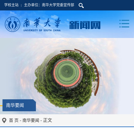
学校主站
主办单位：南华大学党委宣传部
|
南华要闻
-
- 正文
首 页
南华要闻