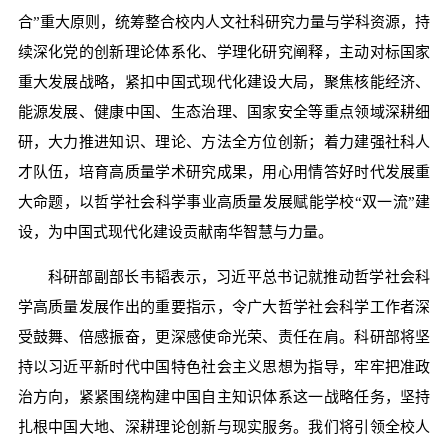
合”重大原则，统筹整合校内人文社科研究力量与学科资源，持
续深化党的创新理论体系化、学理化研究阐释，主动对标国家
重大发展战略，紧扣中国式现代化建设大局，聚焦核能经济、
能源发展、健康中国、生态治理、国家安全等重点领域深耕细
研，大力推进知识、理论、方法全方位创新；着力建强社科人
才队伍，培育高质量学术研究成果，用心用情答好时代发展重
大命题，以哲学社会科学事业高质量发展赋能学校“双一流”建
设，为中国式现代化建设贡献南华智慧与力量。
科研部副部长韦韬表示，习近平总书记就推动哲学社会科
学高质量发展作出的重要指示，令广大哲学社会科学工作者深
受鼓舞、倍感振奋，更深感使命光荣、责任在肩。科研部将坚
持以习近平新时代中国特色社会主义思想为指导，牢牢把准政
治方向，紧紧围绕构建中国自主知识体系这一战略任务，坚持
扎根中国大地、深耕理论创新与现实服务。我们将引领全校人