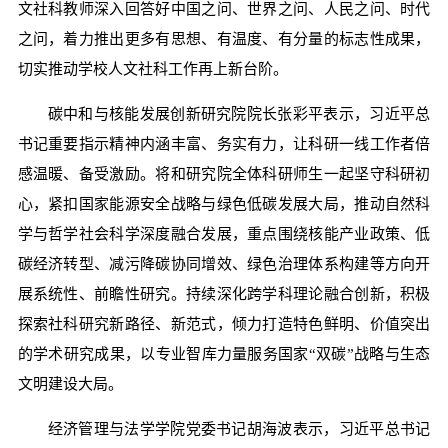
文社科教师深入回答好中国之问、世界之问、人民之问、时代
之问，着力推出更多有思想、有温度、有分量的标志性成果，
切实推动学校人文社科工作再上新台阶。
碳中和与核能发展创新研究院院长张彩平表示，习近平总
书记重要指示精神内涵丰富、务实有力，让科研一线工作者倍
感温暖、备受激励。将和研究院全体科研师生一起坚守科研初
心，紧扣国家能源安全战略与绿色低碳发展大局，推动自然科
学与哲学社会科学深度融合发展，重点围绕核能产业政策、低
碳经济转型、减污降碳协同增效、绿色治理体系构建等方向开
展系统性、前瞻性研究。持续深化跨学科理论融合创新，积极
探索社科研究新路径、新范式，倾力打造特色鲜明、价值突出
的学术研究成果，以专业智库力量服务国家“双碳”战略与生态
文明建设大局。
经济管理与法学学院党委书记胡海波表示，习近平总书记