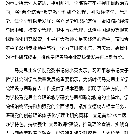
的重要指示催人奋进、指引前行。学院将牢牢把握正确政治方
向，将“两个结合”贯穿教学科研全过程，引领经济学、管理
学、法学学科稳步发展；将立足学科职能定位，紧扣核能经济
与碳中和、核安全管理、卫生事业管理、法治中国建设等现实
课题强化研究探索，引导广大教师立足实践潜心治学，带领青
年学子深耕专业勤学笃行，全力产出接地气、有实效、惠民生
的社科研究成果，推动学院各项事业高质量发展再上新台阶。
马克思主义学院党委书记何小英表示，习近平总书记关于
哲学社会科学高质量发展的重要指示，为新时代马克思主义学
院建设与思政育人工作提供了根本遵循、指明了前进方向。作
为学校马克思主义理论教学研究与思想政治教育的主阵地，学
院将始终坚持和加强党的全面领导，紧扣立德树人根本任务，
深耕党的创新理论体系化学理化研究阐释，立足南华“核”“医”
办学特色，持续强化“大思政课”建设，推动理论宣讲、实践育
人与网络思政深度融合，以党建引领学科提质、人才培优、科