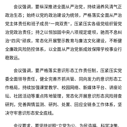
会议强调，要纵深推进全面从严治党，持续涵养风清气正
政治生态；始终以党的政治建设为统领，严格落实全面从严治
党主体责任和班子成员“一岗双责”，压紧压实各级党组织管党
治党政治责任；持之以恒加固中央八项规定堤坝，驰而不息纠
治“四风”顽疾，常态化开展警示教育与廉洁文化建设，不断健
全廉政风险防控体系，以全面从严治党新成效保障学校事业行
稳致远。
会议强调，要严格落实意识形态工作责任制，压紧压实党
委全面领导责任，健全完善齐抓共管、同向发力的意识形态工
作格局，持续加强课堂教学、校园网络、新媒体平台、讲座论
坛、社团活动等重点阵地管理，常态化开展意识形态风险排查
研判，完善舆情监测、研判、处置、回应全链条工作体系，坚
决守牢意识形态安全底线。
会议要求，要坚持对照“立党为公、为民造福、科学决策、