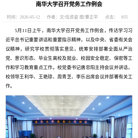
南华大学召开党务工作例会
时间：2026-05-12
作者：文/伍资姿 图/曹正平
点击：
835
5月11日上午，南华大学召开党务工作例会，传达学习习
近平总书记重要讲话和重要指示精神，以及中央、省委有关会
议精神，研究学校贯彻落实意见，统筹安排部署全面从严治
党、意识形态、毕业生离校及就业、校园安全稳定、保密等工
作和学习教育重点工作。校党委书记唐忠阳主持会议并讲话，
校领导王利华、王艳琼、周青芝、李乐出席会议并部署有关工
作。