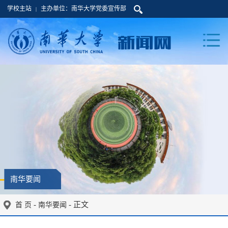
学校主站
主办单位：南华大学党委宣传部
|
南华要闻
-
- 正文
首 页
南华要闻