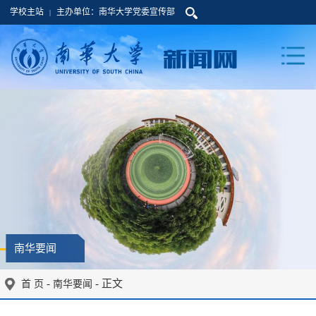
学校主站
主办单位：南华大学党委宣传部
|
南华要闻
-
- 正文
首 页
南华要闻