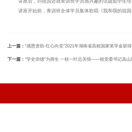
讲座后，刘祖国还就青训班学员感兴趣的话题如学生培
讲座开始前，青训班全体学员集体歌唱《我和我的祖国
上一篇：
“感恩资助·红心向党”2021年湖南省高校国家奖学金
下一篇：
“学史崇德”为师生 一枝一叶总关情——校党委书记高