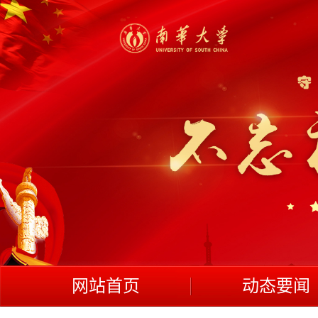
网站首页
动态要闻