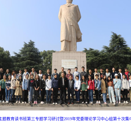
主题教育读书班第三专题学习研讨暨2019年党委理论学习中心组第十次集