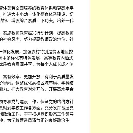
智体美劳全面培养的教育体系和更高水平
。推进大中小幼一体化德育体系建设，切
精神、增强综合素质上下功夫，培养一代
。实施教师教育振兴行动计划，提高教师
的社会风尚，努力提高教师政治地位、社
一体化发展，加强农村特别是贫困地区控
高中多样化有特色发展、高等教育内涵式
优质教育资源共享，为每个人成长成才创
、富有效率、更加开放、有利于高质量发
价导向。调整优化高校区域布局、学科结
能力。扩大教育对外开放，开展高水平合
领导和党的建设工作，保证党的路线方针
贯彻到学校工作各方面。充分发挥基层党
想政治工作，牢牢把握意识形态工作领导
神，为学校营造风清气正的良好政治生