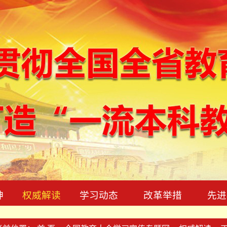
神
权威解读
学习动态
改革举措
先进