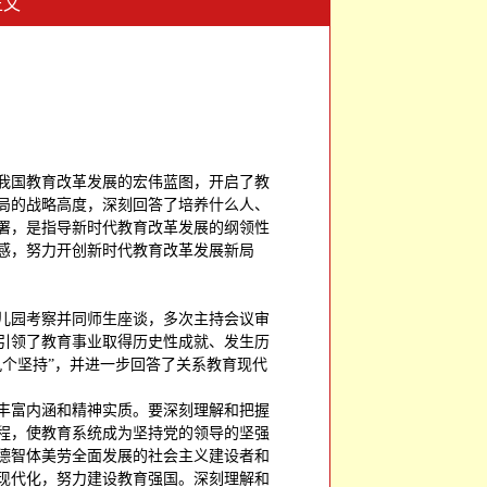
正文
我国教育改革发展的宏伟蓝图，开启了教
局的战略高度，深刻回答了培养什么人、
署，是指导新时代教育改革发展的纲领性
感，努力开创新时代教育改革发展新局
儿园考察并同师生座谈，多次主持会议审
引领了教育事业取得历史性成就、发生历
个坚持”，并进一步回答了关系教育现代
丰富内涵和精神实质。要深刻理解和把握
程，使教育系统成为坚持党的领导的坚强
德智体美劳全面发展的社会主义建设者和
现代化，努力建设教育强国。深刻理解和