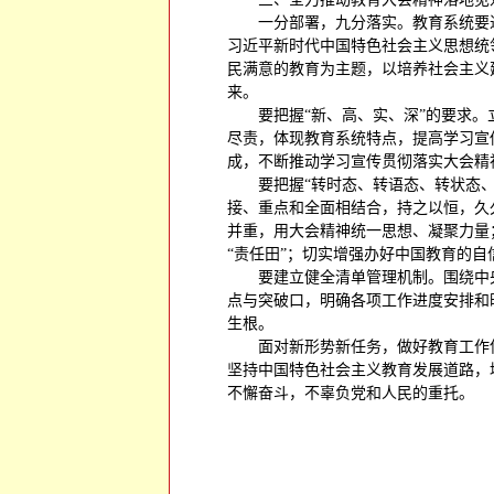
一分部署，九分落实。教育系统要
习近平新时代中国特色社会主义思想统
民满意的教育为主题，以培养社会主义
来。
要把握“新、高、实、深”的要求
尽责，体现教育系统特点，提高学习宣
成，不断推动学习宣传贯彻落实大会精
要把握“转时态、转语态、转状态
接、重点和全面相结合，持之以恒，久
并重，用大会精神统一思想、凝聚力量
“责任田”；切实增强办好中国教育的
要建立健全清单管理机制。围绕中
点与突破口，明确各项工作进度安排和
生根。
面对新形势新任务，做好教育工作
坚持中国特色社会主义教育发展道路，
不懈奋斗，不辜负党和人民的重托。