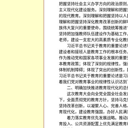
把握坚持社会主义办学方向的政治原则
主义现代化建设服务。深刻理解和把握
的现代教育。深刻理解和把握坚持以人
理解和把握坚持深化教育改革创新的鲜
族伟大复兴的重要使命，围绕统筹推进
坚持把加强教师队伍建设作为基础工作
老师，建设一支宏大的高素质专业化教
习近平总书记关于教育的重要论述
建设者和接班人是教育工作的根本任务
作为推动党和国家各项事业发展的重要
本教育政策；体现了深刻的规律性，强
体制机制障碍；体现了突出的创新性，
习近平总书记关于教育的重要论述是习
着我们党对教育事业的规律性认识达到
二、明确加快推进教育现代化的总
这次教育大会向全党全国全社会发
下，全面贯彻党的教育方针，坚持马克
坚持改革创新，以凝聚人心、完善人格
育现代化，建设教育强国，办好人民满
着力落实教育优先发展战略。推动
育投入、公共资源配置上优先满足教育